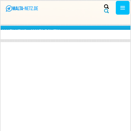
MALTA NEWS
»
MALTA POLITIK