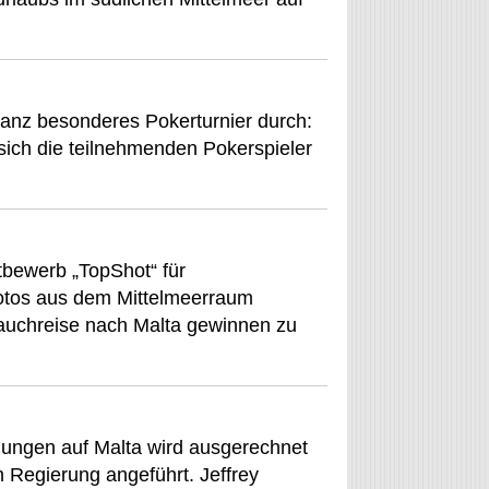
anz besonderes Pokerturnier durch:
ich die teilnehmenden Pokerspieler
tbewerb „TopShot“ für
Fotos aus dem Mittelmeerraum
auchreise nach Malta gewinnen zu
ungen auf Malta wird ausgerechnet
 Regierung angeführt. Jeffrey