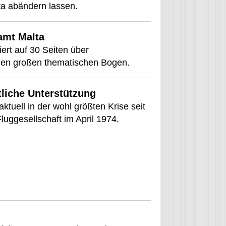
ta abändern lassen.
amt Malta
rt auf 30 Seiten über
inen großen thematischen Bogen.
tliche Unterstützung
aktuell in der wohl größten Krise seit
luggesellschaft im April 1974.