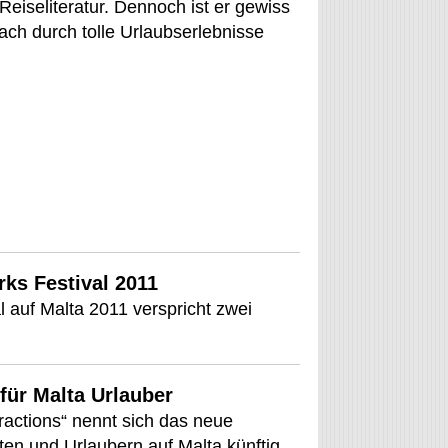
Reiseliteratur. Dennoch ist er gewiss
ach durch tolle Urlaubserlebnisse
rks Festival 2011
 auf Malta 2011 verspricht zwei
für Malta Urlauber
tractions“ nennt sich das neue
ten und Urlaubern auf Malta künftig