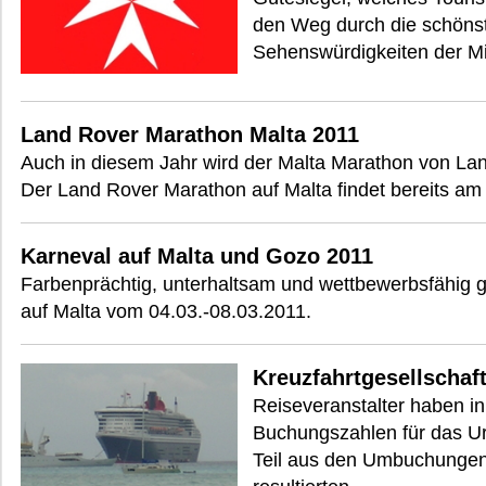
den Weg durch die schönst
Sehenswürdigkeiten der Mit
Land Rover Marathon Malta 2011
Auch in diesem Jahr wird der Malta Marathon von Land
Der Land Rover Marathon auf Malta findet bereits am 
Karneval auf Malta und Gozo 2011
Farbenprächtig, unterhaltsam und wettbewerbsfähig ge
auf Malta vom 04.03.-08.03.2011.
Kreuzfahrtgesellschaf
Reiseveranstalter haben i
Buchungszahlen für das Ur
Teil aus den Umbuchungen