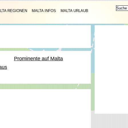
LTA REGIONEN
MALTA INFOS
MALTA URLAUB
Prominente auf Malta
aus