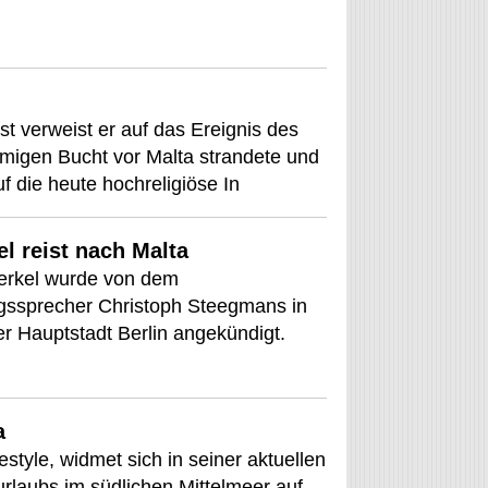
t verweist er auf das Ereignis des
namigen Bucht vor Malta strandete und
 die heute hochreligiöse In
l reist nach Malta
Merkel wurde von dem
ngssprecher Christoph Steegmans in
er Hauptstadt Berlin angekündigt.
a
tyle, widmet sich in seiner aktuellen
rlaubs im südlichen Mittelmeer auf