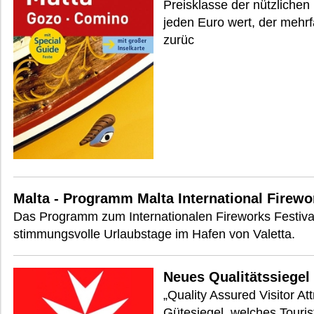
Preisklasse der nützlichen 
jeden Euro wert, der mehrf
zurüc
Malta - Programm Malta International Firewo
Das Programm zum Internationalen Fireworks Festival
stimmungsvolle Urlaubstage im Hafen von Valetta.
Neues Qualitätssiegel 
„Quality Assured Visitor At
Gütesiegel, welches Touris