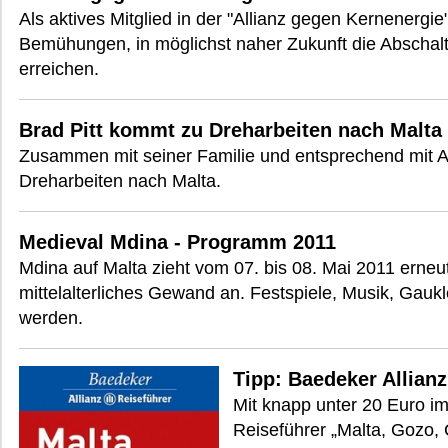
Als aktives Mitglied in der "Allianz gegen Kernenergie
Bemühungen, in möglichst naher Zukunft die Abschal
erreichen.
Brad Pitt kommt zu Dreharbeiten nach Malta
Zusammen mit seiner Familie und entsprechend mit Ang
Dreharbeiten nach Malta.
Medieval Mdina - Programm 2011
Mdina auf Malta zieht vom 07. bis 08. Mai 2011 erneut
mittelalterliches Gewand an. Festspiele, Musik, Gaukl
werden.
Tipp: Baedeker Allianz
Mit knapp unter 20 Euro im
Reiseführer „Malta, Gozo,