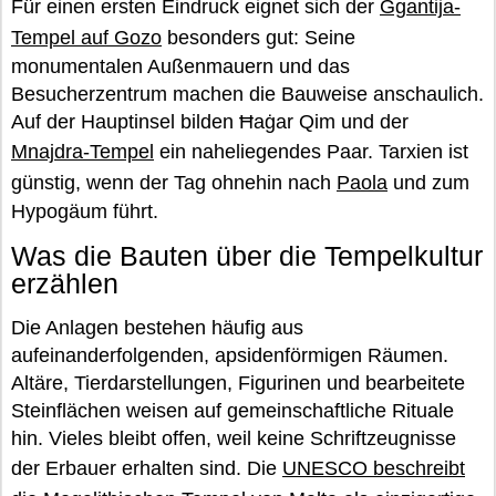
Für einen ersten Eindruck eignet sich der
Ġgantija-
Tempel auf Gozo
besonders gut: Seine
monumentalen Außenmauern und das
Besucherzentrum machen die Bauweise anschaulich.
Auf der Hauptinsel bilden Ħaġar Qim und der
Mnajdra-Tempel
ein naheliegendes Paar. Tarxien ist
günstig, wenn der Tag ohnehin nach
Paola
und zum
Hypogäum führt.
Was die Bauten über die Tempelkultur
erzählen
Die Anlagen bestehen häufig aus
aufeinanderfolgenden, apsidenförmigen Räumen.
Altäre, Tierdarstellungen, Figurinen und bearbeitete
Steinflächen weisen auf gemeinschaftliche Rituale
hin. Vieles bleibt offen, weil keine Schriftzeugnisse
der Erbauer erhalten sind. Die
UNESCO beschreibt