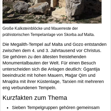
Große Kalksteinblöcke und Mauerreste der
prähistorischen Tempelanlage von Skorba auf Malta.
Die Megalith-Tempel auf Malta und Gozo entstanden
zwischen dem 4. und 3. Jahrtausend vor Christus.
Sie gehören zu den ältesten freistehenden
Monumentalbauten der Welt. Für einen Besuch
unterscheiden sich die Anlagen deutlich: Ġgantija
beeindruckt mit hohen Mauern, Ħaġar Qim und
Mnajdra mit ihrer Küstenlage, Tarxien mit mehreren
eng verbundenen Tempeln.
Kurzfakten zum Thema
Sieben Tempelgruppen gehören gemeinsam