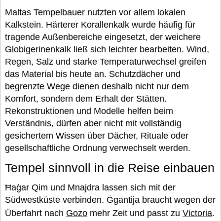
Maltas Tempelbauer nutzten vor allem lokalen
Kalkstein. Härterer Korallenkalk wurde häufig für
tragende Außenbereiche eingesetzt, der weichere
Globigerinenkalk ließ sich leichter bearbeiten. Wind,
Regen, Salz und starke Temperaturwechsel greifen
das Material bis heute an. Schutzdächer und
begrenzte Wege dienen deshalb nicht nur dem
Komfort, sondern dem Erhalt der Stätten.
Rekonstruktionen und Modelle helfen beim
Verständnis, dürfen aber nicht mit vollständig
gesichertem Wissen über Dächer, Rituale oder
gesellschaftliche Ordnung verwechselt werden.
Tempel sinnvoll in die Reise einbauen
Ħaġar Qim und Mnajdra lassen sich mit der
Südwestküste verbinden. Ġgantija braucht wegen der
Überfahrt nach
Gozo
mehr Zeit und passt zu
Victoria
.