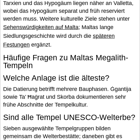
Tarxien und das Hypogäum liegen näher an Valletta,
wobei das Hypogäum separat und früh reserviert
werden muss. Weitere kulturelle Ziele stehen unter
Sehenswürdigkeiten auf Malta
; Maltas lange
Siedlungsgeschichte wird durch die
späteren
Festungen
ergänzt.
Häufige Fragen zu Maltas Megalith-
Tempeln
Welche Anlage ist die älteste?
Die Datierung betrifft mehrere Bauphasen. Ġgantija
sowie Ta’ Ħaġrat und Skorba dokumentieren sehr
frühe Abschnitte der Tempelkultur.
Sind alle Tempel UNESCO-Welterbe?
Sieben ausgewählte Tempelgruppen bilden
gemeinsam die Welterbestätte; daneben gibt es