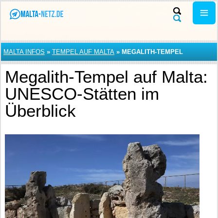
MALTA INFOS
»
TEMPEL AUF MALTA
»
MEGALITH-TEMPEL
Megalith-Tempel auf Malta:
UNESCO-Stätten im
Überblick