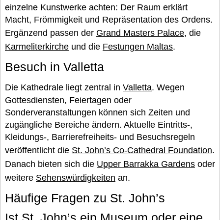
einzelne Kunstwerke achten: Der Raum erklärt
Macht, Frömmigkeit und Repräsentation des Ordens.
Ergänzend passen der
Grand Masters Palace
, die
Karmeliterkirche
und die
Festungen Maltas
.
Besuch in Valletta
Die Kathedrale liegt zentral in
Valletta
. Wegen
Gottesdiensten, Feiertagen oder
Sonderveranstaltungen können sich Zeiten und
zugängliche Bereiche ändern. Aktuelle Eintritts-,
Kleidungs-, Barrierefreiheits- und Besuchsregeln
veröffentlicht die
St. John’s Co-Cathedral Foundation
.
Danach bieten sich die
Upper Barrakka Gardens
oder
weitere
Sehenswürdigkeiten
an.
Häufige Fragen zu St. John’s
Ist St. John’s ein Museum oder eine