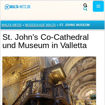
MALTA INFOS
»
MUSEEN AUF MALTA
»
ST. JOHNS MUSEUM
St. John’s Co-Cathedral
und Museum in Valletta