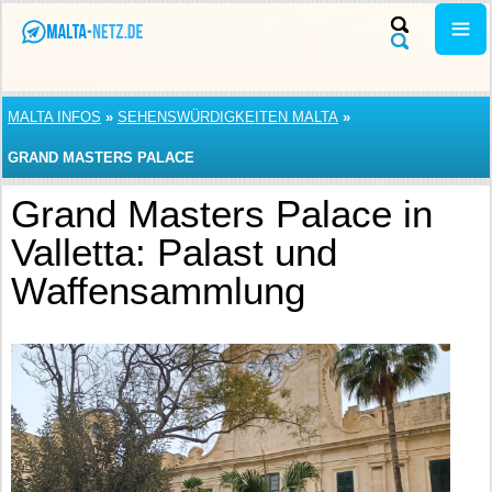
MALTA INFOS
»
SEHENSWÜRDIGKEITEN MALTA
»
GRAND MASTERS PALACE
Grand Masters Palace in
Valletta: Palast und
Waffensammlung