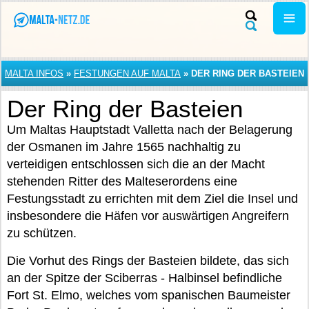
MALTA INFOS
»
FESTUNGEN AUF MALTA
»
DER RING DER BASTEIEN
Der Ring der Basteien
Um Maltas Hauptstadt Valletta nach der Belagerung
der Osmanen im Jahre 1565 nachhaltig zu
verteidigen entschlossen sich die an der Macht
stehenden Ritter des Malteserordens eine
Festungsstadt zu errichten mit dem Ziel die Insel und
insbesondere die Häfen vor auswärtigen Angreifern
zu schützen.
Die Vorhut des Rings der Basteien bildete, das sich
an der Spitze der Sciberras - Halbinsel befindliche
Fort St. Elmo, welches vom spanischen Baumeister