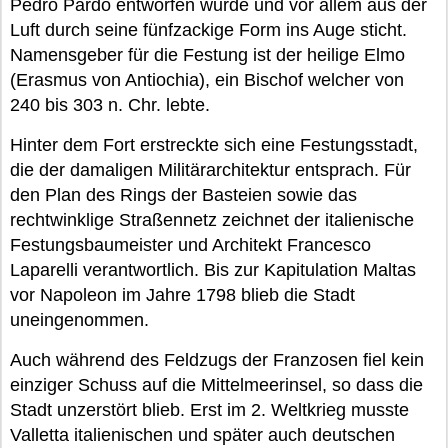
Pedro Pardo entworfen wurde und vor allem aus der
Luft durch seine fünfzackige Form ins Auge sticht.
Namensgeber für die Festung ist der heilige Elmo
(Erasmus von Antiochia), ein Bischof welcher von
240 bis 303 n. Chr. lebte.
Hinter dem Fort erstreckte sich eine Festungsstadt,
die der damaligen Militärarchitektur entsprach. Für
den Plan des Rings der Basteien sowie das
rechtwinklige Straßennetz zeichnet der italienische
Festungsbaumeister und Architekt Francesco
Laparelli verantwortlich. Bis zur Kapitulation Maltas
vor Napoleon im Jahre 1798 blieb die Stadt
uneingenommen.
Auch während des Feldzugs der Franzosen fiel kein
einziger Schuss auf die Mittelmeerinsel, so dass die
Stadt unzerstört blieb. Erst im 2. Weltkrieg musste
Valletta italienischen und später auch deutschen