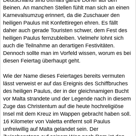
Deutschland sind oftmals ganze Dörfer auf den
Beinen. An manchen Stellen fühlt man sich an einen
Karnevalsumzug erinnert, da die Zuschauer den
heiligen Paulus mit Konfettiregen ehren. Es fällt
daher auch gerade Touristen schwer, dem Fest des
heiligen Paulus fernzubleiben. Vielmehr lohnt sich
auch die Teilnahme an derartigen Festivitäten.
Dennoch sollte man im Vorfeld wissen, worum es bei
diesen Feiertag überhaupt geht.
Wie der Name dieses Feiertages bereits vermuten
lässt verweist er auf das Ereignis des Schiffbruches
des heiligen Paulus, der in der gleichnamigen Bucht
vor Malta strandete und der Legende nach in diesem
Zuge das Christentum auf die heute hochreligiöse
Insel mit dem Kreuz im Wappen gebracht haben soll.
16 Kilometer von Valetta entfernt soll Paulus
unfreiwillig auf Malta gelandet sein. Der