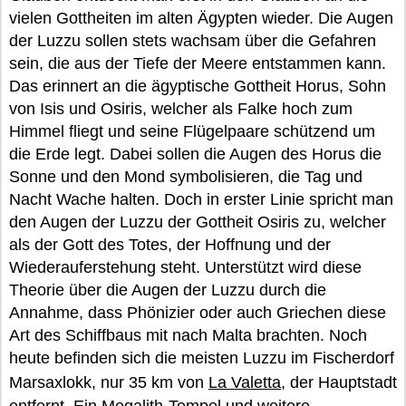
vielen Gottheiten im alten Ägypten wieder. Die Augen
der Luzzu sollen stets wachsam über die Gefahren
sein, die aus der Tiefe der Meere entstammen kann.
Das erinnert an die ägyptische Gottheit Horus, Sohn
von Isis und Osiris, welcher als Falke hoch zum
Himmel fliegt und seine Flügelpaare schützend um
die Erde legt. Dabei sollen die Augen des Horus die
Sonne und den Mond symbolisieren, die Tag und
Nacht Wache halten. Doch in erster Linie spricht man
den Augen der Luzzu der Gottheit Osiris zu, welcher
als der Gott des Totes, der Hoffnung und der
Wiederauferstehung steht. Unterstützt wird diese
Theorie über die Augen der Luzzu durch die
Annahme, dass Phönizier oder auch Griechen diese
Art des Schiffbaus mit nach Malta brachten. Noch
heute befinden sich die meisten Luzzu im Fischerdorf
Marsaxlokk, nur 35 km von
La Valetta
, der Hauptstadt