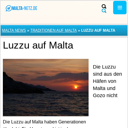
MALTA NEWS
»
TRADITIONEN AUF MALTA
»
LUZZU AUF MALTA
Luzzu auf Malta
Die Luzzu
sind aus den
Häfen von
Malta und
Gozo nicht
Die Luzzu auf Malta haben Generationen