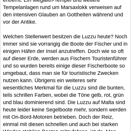
entfernt. Ein Megalith-Tempel und weitere
Tempelanlagen rund um Marsaxlokk verweisen auf
den intensiven Glauben an Gottheiten während und
vor der Antike.
Welchen Stellenwert besitzen die Luzzu heute? Noch
immer sind sie vorrangig die Boote der Fischer und in
einigen Häfen der Insel anzutreffen. Doch wie so oft
auf dieser Erde, werden aus Fischern Touristenführer
und so wurden bereits einige dieser Fischerboote so
umgebaut, dass man sie für touristische Zwecken
nutzen kann. Übrigens ein weiteres sehr
wesentliches Merkmal für die Luzzu sind die bunten,
teils schrillen Farben, wobei die Töne gelb, rot, grün
und blau dominierend sind. Die Luzzu auf Malta sind
heute leider keine Segelboote mehr, sondern werden
mit On-Bord-Motoren betrieben. Doch der Reiz,
einmal mit diesen schnellen und auch bei starken