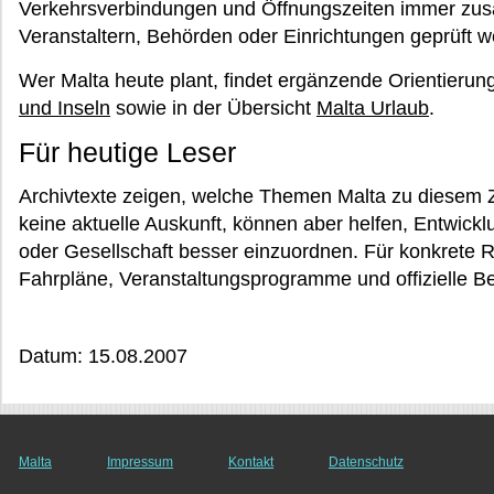
Verkehrsverbindungen und Öffnungszeiten immer zusät
Veranstaltern, Behörden oder Einrichtungen geprüft w
Wer Malta heute plant, findet ergänzende Orientierun
und Inseln
sowie in der Übersicht
Malta Urlaub
.
Für heutige Leser
Archivtexte zeigen, welche Themen Malta zu diesem Z
keine aktuelle Auskunft, können aber helfen, Entwickl
oder Gesellschaft besser einzuordnen. Für konkrete 
Fahrpläne, Veranstaltungsprogramme und offizielle B
Datum: 15.08.2007
Malta
Impressum
Kontakt
Datenschutz