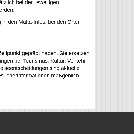
zlich bei den jeweiligen
erden.
g in den
Malta-Infos
, bei den
Orten
eitpunkt geprägt haben. Sie ersetzen
ungen bei Tourismus, Kultur, Verkehr
Reiseentscheidungen sind aktuelle
esucherinformationen maßgeblich.