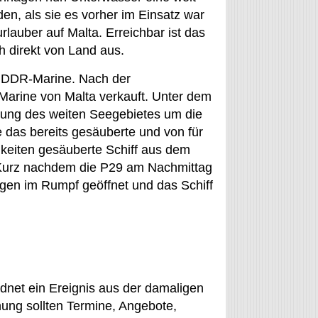
den, als sie es vorher im Einsatz war
rlauber auf Malta. Erreichbar ist das
h direkt von Land aus.
r DDR-Marine. Nach der
Marine von Malta verkauft. Unter dem
rung des weiten Seegebietes um die
das bereits gesäuberte und von für
gkeiten gesäuberte Schiff aus dem
 Kurz nachdem die P29 am Nachmittag
ungen im Rumpf geöffnet und das Schiff
rdnet ein Ereignis aus der damaligen
anung sollten Termine, Angebote,