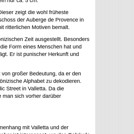
ein nur ca. 5 cm.
ieser zeigt die wohl früheste
schoss der Auberge de Provence in
t ritterlichen Motiven bemalt.
nizischen Zeit ausgestellt. Besonders
r die Form eines Menschen hat und
ägt. Er ist punischer Herkunft und
st von großer Bedeutung, da er den
önizische Alphabet zu dekodieren.
c Street in Valletta. Da die
e man sich vorher darüber
enhang mit Valletta und der