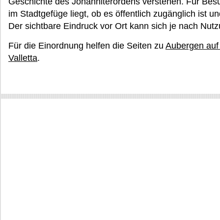
Geschichte des Johanniterordens verstehen. Für Besu
im Stadtgefüge liegt, ob es öffentlich zugänglich ist u
Der sichtbare Eindruck vor Ort kann sich je nach Nu
Für die Einordnung helfen die Seiten zu
Aubergen auf
Valletta
.