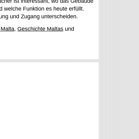
cher ist interessant, wo das Gebäude
nd welche Funktion es heute erfüllt.
tzung und Zugang unterscheiden.
 Malta
,
Geschichte Maltas
und