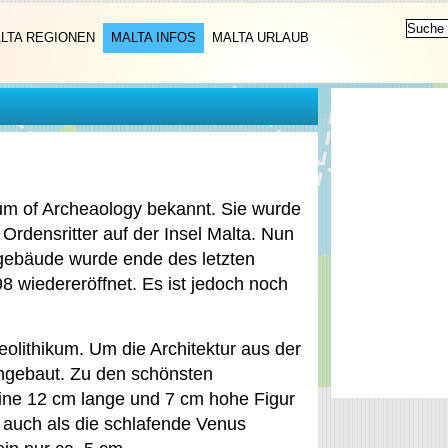
LTA REGIONEN
MALTA INFOS
MALTA URLAUB
um of Archeaology bekannt. Sie wurde
Ordensritter auf der Insel Malta. Nun
ebäude wurde ende des letzten
8 wiedereröffnet. Es ist jedoch noch
olithikum. Um die Architektur aus der
hgebaut. Zu den schönsten
eine 12 cm lange und 7 cm hohe Figur
st auch als die schlafende Venus