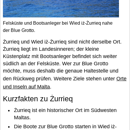
Felsküste und Bootsanleger bei Wied iż-Żurrieq nahe
der Blue Grotto.
Żurrieq und Wied iż-Żurrieq sind nicht derselbe Ort.
Żurrieq liegt im Landesinneren; der kleine
Küstenplatz mit Bootsanleger befindet sich weiter
südlich an der Felsküste. Wer zur Blue Grotto
möchte, muss deshalb die genaue Haltestelle und
den Rückweg prüfen. Weitere Ziele stehen unter
Orte
und Inseln auf Malta
.
Kurzfakten zu Żurrieq
Żurrieq ist ein historischer Ort im Südwesten
Maltas.
Die Boote zur Blue Grotto starten in Wied iż-