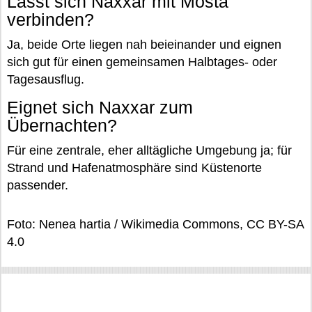
Lässt sich Naxxar mit Mosta
verbinden?
Ja, beide Orte liegen nah beieinander und eignen
sich gut für einen gemeinsamen Halbtages- oder
Tagesausflug.
Eignet sich Naxxar zum
Übernachten?
Für eine zentrale, eher alltägliche Umgebung ja; für
Strand und Hafenatmosphäre sind Küstenorte
passender.
Foto: Nenea hartia / Wikimedia Commons, CC BY-SA
4.0