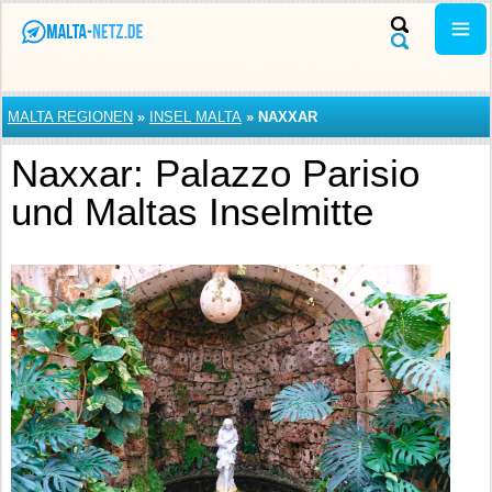
MALTA REGIONEN
»
INSEL MALTA
»
NAXXAR
Naxxar: Palazzo Parisio
und Maltas Inselmitte