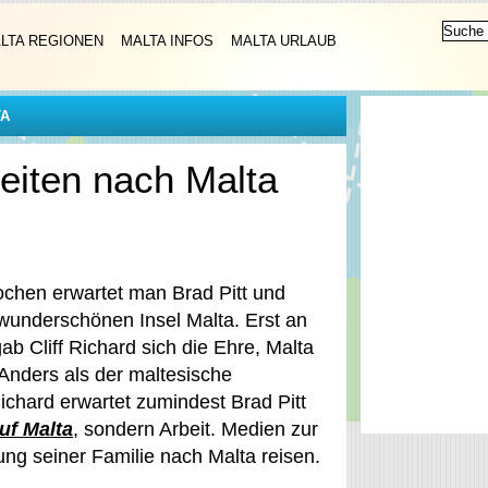
LTA REGIONEN
MALTA INFOS
MALTA URLAUB
TA
eiten nach Malta
hen erwartet man Brad Pitt und
 wunderschönen Insel Malta. Erst an
 Cliff Richard sich die Ehre, Malta
 Anders als der maltesische
Richard erwartet zumindest Brad Pitt
uf Malta
, sondern Arbeit. Medien zur
tung seiner Familie nach Malta reisen.