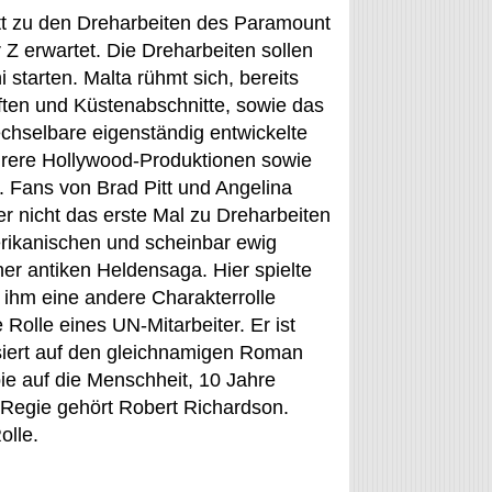
itt zu den Dreharbeiten des Paramount
Z erwartet. Die Dreharbeiten sollen
i starten. Malta rühmt sich, bereits
aften und Küstenabschnitte, sowie das
echselbare eigenständig entwickelte
rere Hollywood-Produktionen sowie
 Fans von Brad Pitt und Angelina
er nicht das erste Mal zu Dreharbeiten
erikanischen und scheinbar ewig
ner antiken Heldensaga. Hier spielte
d ihm eine andere Charakterrolle
 Rolle eines UN-Mitarbeiter. Er ist
siert auf den gleichnamigen Roman
ie auf die Menschheit, 10 Jahre
 Regie gehört Robert Richardson.
olle.