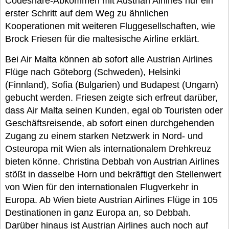
Codeshare-Abkommen mit Austrian Airlines nur ein
erster Schritt auf dem Weg zu ähnlichen
Kooperationen mit weiteren Fluggesellschaften, wie
Brock Friesen für die maltesische Airline erklärt.
Bei Air Malta können ab sofort alle Austrian Airlines
Flüge nach Göteborg (Schweden), Helsinki
(Finnland), Sofia (Bulgarien) und Budapest (Ungarn)
gebucht werden. Friesen zeigte sich erfreut darüber,
dass Air Malta seinen Kunden, egal ob Touristen oder
Geschäftsreisende, ab sofort einen durchgehenden
Zugang zu einem starken Netzwerk in Nord- und
Osteuropa mit Wien als internationalem Drehkreuz
bieten könne. Christina Debbah von Austrian Airlines
stößt in dasselbe Horn und bekräftigt den Stellenwert
von Wien für den internationalen Flugverkehr in
Europa. Ab Wien biete Austrian Airlines Flüge in 105
Destinationen in ganz Europa an, so Debbah.
Darüber hinaus ist Austrian Airlines auch noch auf