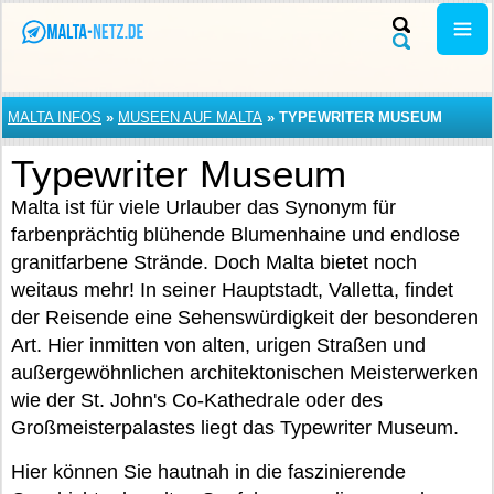
MALTA INFOS
»
MUSEEN AUF MALTA
»
TYPEWRITER MUSEUM
Typewriter Museum
Malta ist für viele Urlauber das Synonym für
farbenprächtig blühende Blumenhaine und endlose
granitfarbene Strände. Doch Malta bietet noch
weitaus mehr! In seiner Hauptstadt, Valletta, findet
der Reisende eine Sehenswürdigkeit der besonderen
Art. Hier inmitten von alten, urigen Straßen und
außergewöhnlichen architektonischen Meisterwerken
wie der St. John's Co-Kathedrale oder des
Großmeisterpalastes liegt das Typewriter Museum.
Hier können Sie hautnah in die faszinierende