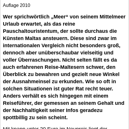
Auflage 2010
Wer sprichwörtlich „Meer“ von seinem Mittelmeer
Urlaub erwartet, als das reine
Pauschaltouristentum, der sollte durchaus die
Künsten Maltas ansteuern. Diese sind zwar im
internationalen Vergleich nicht besonders groß,
dennoch aber unüberschaubar vielseitig und
voller Überraschungen. Nicht selten fällt es da
auch erfahrenen Reise-Maltesern schwer, den
Überblick zu bewahren und gezielt neue Winkel
der Ausnahmeinsel zu erkunden. Wie so oft in
solchen Situationen ist guter Rat recht teuer.
Anders verhält es sich hingegen mit einem
Reiseführer, der gemessen an seinem Gehalt und
der Nachhaltigkeit seiner Infos geradezu
spottbillig zu sein scheint.
Mit knapp unter 20 Euro im Neupreis liegt der