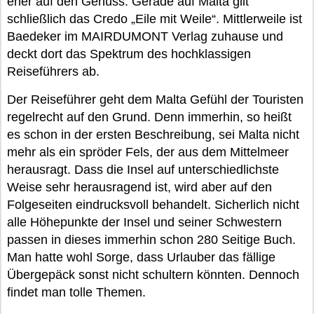
eher auf den Genuss. Gerade auf Malta gilt
schließlich das Credo „Eile mit Weile“. Mittlerweile ist
Baedeker im MAIRDUMONT Verlag zuhause und
deckt dort das Spektrum des hochklassigen
Reiseführers ab.
Der Reiseführer geht dem Malta Gefühl der Touristen
regelrecht auf den Grund. Denn immerhin, so heißt
es schon in der ersten Beschreibung, sei Malta nicht
mehr als ein spröder Fels, der aus dem Mittelmeer
herausragt. Dass die Insel auf unterschiedlichste
Weise sehr herausragend ist, wird aber auf den
Folgeseiten eindrucksvoll behandelt. Sicherlich nicht
alle Höhepunkte der Insel und seiner Schwestern
passen in dieses immerhin schon 280 Seitige Buch.
Man hatte wohl Sorge, dass Urlauber das fällige
Übergepäck sonst nicht schultern könnten. Dennoch
findet man tolle Themen.