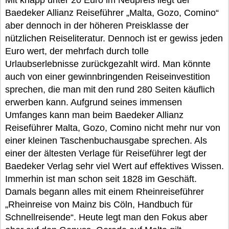
Baedeker Allianz Reiseführer „Malta, Gozo, Comino“
aber dennoch in der höheren Preisklasse der
nützlichen Reiseliteratur. Dennoch ist er gewiss jeden
Euro wert, der mehrfach durch tolle
Urlaubserlebnisse zurückgezahlt wird. Man könnte
auch von einer gewinnbringenden Reiseinvestition
sprechen, die man mit den rund 280 Seiten käuflich
erwerben kann. Aufgrund seines immensen
Umfanges kann man beim Baedeker Allianz
Reiseführer Malta, Gozo, Comino nicht mehr nur von
einer kleinen Taschenbuchausgabe sprechen. Als
einer der ältesten Verlage für Reiseführer legt der
Baedeker Verlag sehr viel Wert auf effektives Wissen.
Immerhin ist man schon seit 1828 im Geschäft.
Damals begann alles mit einem Rheinreiseführer
„Rheinreise von Mainz bis Cöln, Handbuch für
Schnellreisende“. Heute legt man den Fokus aber