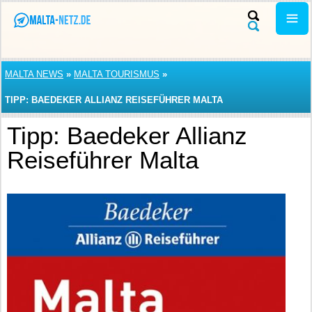
MALTA NEWS
»
MALTA TOURISMUS
»
TIPP: BAEDEKER ALLIANZ REISEFÜHRER MALTA
Tipp: Baedeker Allianz
Reiseführer Malta