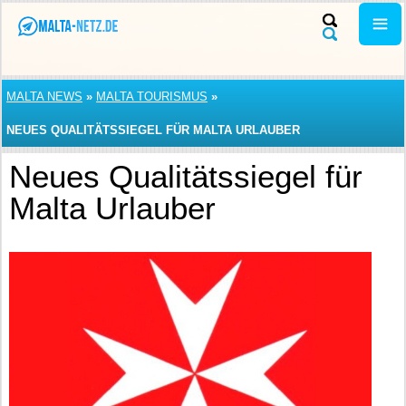
MALTA NEWS
»
MALTA TOURISMUS
»
NEUES QUALITÄTSSIEGEL FÜR MALTA URLAUBER
Neues Qualitätssiegel für
Malta Urlauber