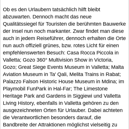
Ob es den Urlaubern tatsächlich hilft bleibt
abzuwarten. Dennoch macht das neue
Qualitätssiegel für Touristen die berühmten Bauwerke
der Insel nun noch markanter. Zwar findet man diese
auch in jedem Reiseführer, dennoch erhalten die Orte
nun auch offiziell grünes, bzw. rotes Licht für einen
empfehlenswerten Besuch: Casa Rocca Piccola in
Valletta; Gozo 360° Multivision Show in Victoria,
Gozo; Great Siege Events Museum in Valletta; Malta
Aviation Museum in Ta' Qali, Melita Trains in Rabat;
Palazzo Falson Historic House Museum in Mdina; im
Playmobil FunPark in Hal-Far; The Limestone
Heritage Park and Gardens in Siggiewi und Valletta
Living History, ebenfalls in Valletta gehören zu den
ausgezeichneten Orten für Urlauber. Dabei achteten
die Verantwortlichen besonders darauf, die
Bandbreite der Attraktionen möglichst vielseitig zu