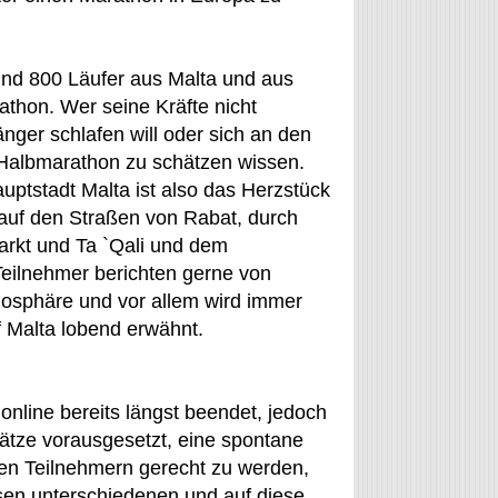
rund 800 Läufer aus Malta und aus
thon. Wer seine Kräfte nicht
änger schlafen will oder sich an den
 Halbmarathon zu schätzen wissen.
auptstadt Malta ist also das Herzstück
auf den Straßen von Rabat, durch
arkt und Ta `Qali und dem
Teilnehmer berichten gerne von
sphäre und vor allem wird immer
 Malta lobend erwähnt.
nline bereits längst beendet, jedoch
Plätze vorausgesetzt, eine spontane
en Teilnehmern gerecht zu werden,
ssen unterschiedenen und auf diese