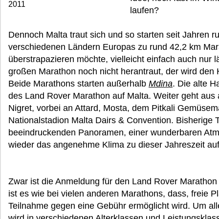
2011
laufen?
Dennoch Malta traut sich und so starten seit Jahren 
verschiedenen Ländern Europas zu rund 42,2 km Mara
überstrapazieren möchte, vielleicht einfach auch nur l
großen Marathon noch nicht herantraut, der wird den
Beide Marathons starten außerhalb
Mdina
. Die alte H
des Land Rover Marathon auf Malta. Weiter geht aus 
Nigret, vorbei an Attard, Mosta, dem Pitkali Gemüsem
Nationalstadion Malta Dairs & Convention. Bisherige 
beeindruckenden Panoramen, einer wunderbaren Atmo
wieder das angenehme Klima zu dieser Jahreszeit auf
Zwar ist die Anmeldung für den Land Rover Marathon o
ist es wie bei vielen anderen Marathons, dass, freie 
Teilnahme gegen eine Gebühr ermöglicht wird. Um all
wird in verschiedenen Alterklassen und Leistungskla