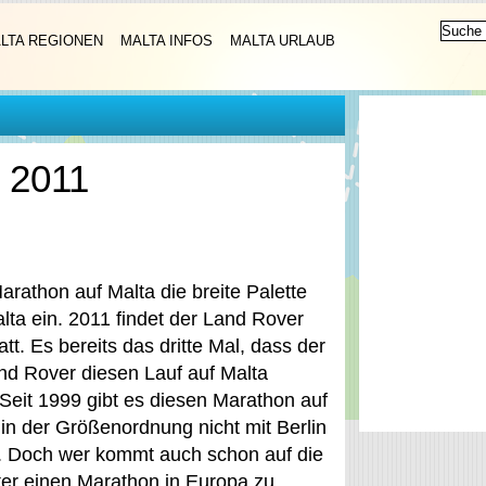
LTA REGIONEN
MALTA INFOS
MALTA URLAUB
 2011
Marathon auf Malta die breite Palette
lta ein. 2011 findet der Land Rover
t. Es bereits das dritte Mal, dass der
nd Rover diesen Lauf auf Malta
. Seit 1999 gibt es diesen Marathon auf
in der Größenordnung nicht mit Berlin
. Doch wer kommt auch schon auf die
ter einen Marathon in Europa zu