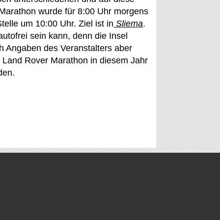
a-Marathon wurde für 8:00 Uhr morgens
elle um 10:00 Uhr. Ziel ist in
Sliema
.
utofrei sein kann, denn die Insel
ach Angaben des Veranstalters aber
m Land Rover Marathon in diesem Jahr
den.