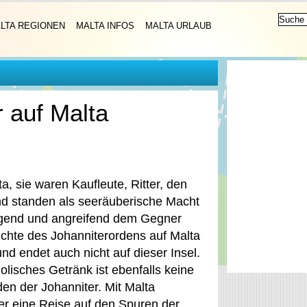
LTA REGIONEN
MALTA INFOS
MALTA URLAUB
 auf Malta
a, sie waren Kaufleute, Ritter, den
d standen als seeräuberische Macht
igend und angreifend dem Gegner
chte des Johanniterordens auf Malta
und endet auch nicht auf dieser Insel.
olisches Getränk ist ebenfalls keine
en der Johanniter. Mit Malta
er eine Reise auf den Spuren der