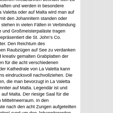
chaften und werden in besondere
a Valetta oder auf Malta wird man auf
mit den Johannitern standen oder
stehen in vielen Fällen in Verbindung
te und Großmeisterpaläste tragen
repräsentiert die St. John’s Co.
iter. Den Reichtum des
enen Raubzügen auf See zu verdanken
 kreativ gemalten Grabplatten der
n für die acht verschiedenen
er Kathedrale von La Valetta kann
s eindrucksvoll nachvollziehen. Die
en, die man bevorzugt in La Valetta
nniter auf Malta. Legendär ist und
auf Malta. Der riesige Saal für die
m Mittelmeerraum. In den
te nach den acht Zungen aufgeteilten