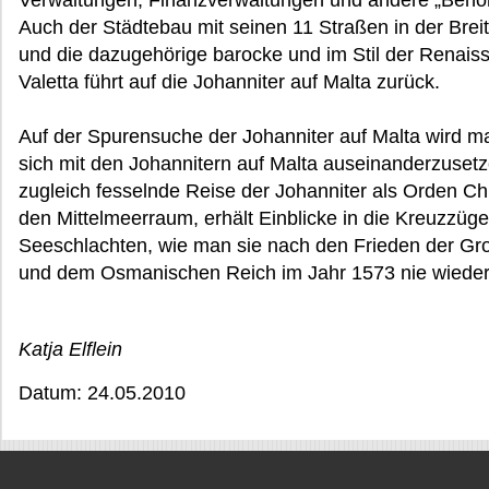
Verwaltungen, Finanzverwaltungen und andere „Behö
Auch der Städtebau mit seinen 11 Straßen in der Brei
und die dazugehörige barocke und im Stil der Renaissa
Valetta führt auf die Johanniter auf Malta zurück.
Auf der Spurensuche der Johanniter auf Malta wird m
sich mit den Johannitern auf Malta auseinanderzuset
zugleich fesselnde Reise der Johanniter als Orden Chr
den Mittelmeerraum, erhält Einblicke in die Kreuzzüge 
Seeschlachten, wie man sie nach den Frieden der Gr
und dem Osmanischen Reich im Jahr 1573 nie wieder 
Katja Elflein
Datum: 24.05.2010