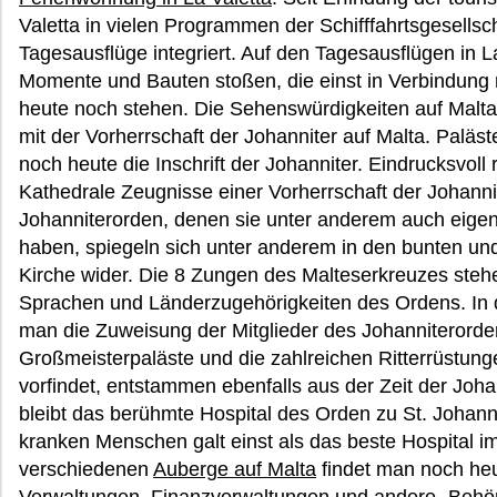
Valetta in vielen Programmen der Schifffahrtsgesells
Tagesausflüge integriert. Auf den Tagesausflügen in L
Momente und Bauten stoßen, die einst in Verbindung 
heute noch stehen. Die Sehenswürdigkeiten auf Malta 
mit der Vorherrschaft der Johanniter auf Malta. Paläs
noch heute die Inschrift der Johanniter. Eindrucksvoll 
Kathedrale Zeugnisse einer Vorherrschaft der Johann
Johanniterorden, denen sie unter anderem auch eig
haben, spiegeln sich unter anderem in den bunten und
Kirche wider. Die 8 Zungen des Malteserkreuzes stehe
Sprachen und Länderzugehörigkeiten des Ordens. In d
man die Zuweisung der Mitglieder des Johanniterorden
Großmeisterpaläste und die zahlreichen Ritterrüstung
vorfindet, entstammen ebenfalls aus der Zeit der Joha
bleibt das berühmte Hospital des Orden zu St. Johann 
kranken Menschen galt einst als das beste Hospital i
verschiedenen
Auberge auf Malta
findet man noch heu