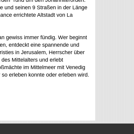
rden“ rund um den Johanniterorden.
te und seinen 9 Straßen in der Länge
nce errichtete Altstadt von La
an gewiss immer fündig. Wer beginnt
zen, entdeckt eine spannende und
isties in Jerusalem, Herrscher über
des Mittelalters und erlebt
oßmächte im Mittelmeer mit Venedig
so erleben konnte oder erleben wird.