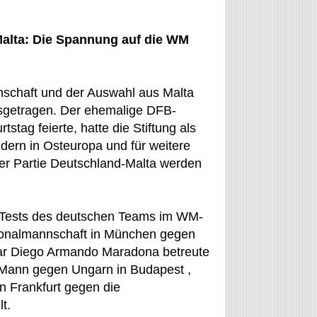
alta: Die Spannung auf die WM
schaft und der Auswahl aus Malta
ausgetragen. Der ehemalige DFB-
stag feierte, hatte die Stiftung als
ndern in Osteuropa und für weitere
er Partie Deutschland-Malta werden
en Tests des deutschen Teams im WM-
tionalmannschaft in München gegen
tar Diego Armando Maradona betreute
n Mann gegen Ungarn in Budapest ,
n Frankfurt gegen die
t.