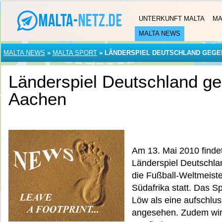
UNTERKUNFT MALTA
MA
MALTA NEWS
MALTA NEWS
»
MALTA SPORT
»
LÄNDERSPIEL DEUTSCHLAND GEGEN
Länderspiel Deutschland ge
Aachen
Am 13. Mai 2010 finde
Länderspiel Deutschl
die Fußball-Weltmeis
Südafrika statt. Das S
Löw als eine aufschlu
angesehen. Zudem wird 