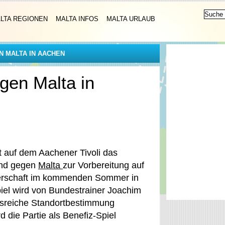
LTA REGIONEN
MALTA INFOS
MALTA URLAUB
 MALTA IN AACHEN
gen Malta in
t auf dem Aachener Tivoli das
and gegen
Malta
zur Vorbereitung auf
terschaft im kommenden Sommer in
piel wird von Bundestrainer Joachim
ssreiche Standortbestimmung
die Partie als Benefiz-Spiel