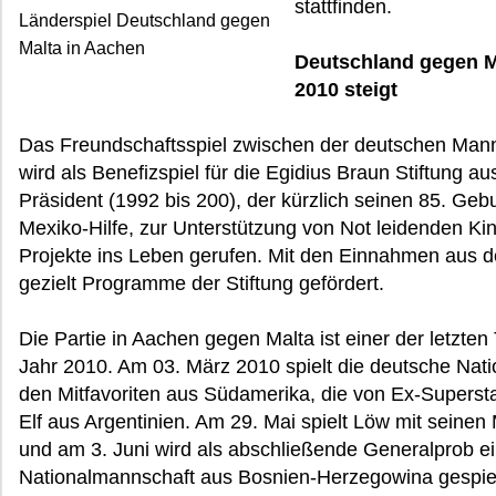
stattfinden.
Länderspiel Deutschland gegen
Malta in Aachen
Deutschland gegen M
2010 steigt
Das Freundschaftsspiel zwischen der deutschen Mann
wird als Benefizspiel für die Egidius Braun Stiftung 
Präsident (1992 bis 200), der kürzlich seinen 85. Geburt
Mexiko-Hilfe, zur Unterstützung von Not leidenden Ki
Projekte ins Leben gerufen. Mit den Einnahmen aus d
gezielt Programme der Stiftung gefördert.
Die Partie in Aachen gegen Malta ist einer der letzt
Jahr 2010. Am 03. März 2010 spielt die deutsche Na
den Mitfavoriten aus Südamerika, die von Ex-Supers
Elf aus Argentinien. Am 29. Mai spielt Löw mit seine
und am 3. Juni wird als abschließende Generalprob ei
Nationalmannschaft aus Bosnien-Herzegowina gespiel