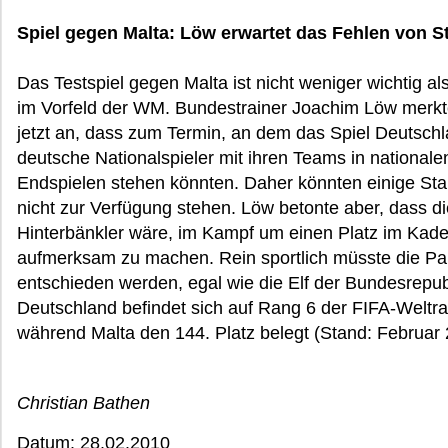
Spiel gegen Malta: Löw erwartet das Fehlen von 
Das Testspiel gegen Malta ist nicht weniger wichtig a
im Vorfeld der WM. Bundestrainer Joachim Löw merkte
jetzt an, dass zum Termin, an dem das Spiel Deutschla
deutsche Nationalspieler mit ihren Teams in nationale
Endspielen stehen könnten. Daher könnten einige Sta
nicht zur Verfügung stehen. Löw betonte aber, dass d
Hinterbänkler wäre, im Kampf um einen Platz im Kader
aufmerksam zu machen. Rein sportlich müsste die Part
entschieden werden, egal wie die Elf der Bundesrepubl
Deutschland befindet sich auf Rang 6 der FIFA-Weltra
während Malta den 144. Platz belegt (Stand: Februar 
Christian Bathen
Datum: 28.02.2010