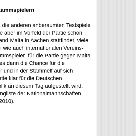
Stammspielern
ls die anderen anberaumten Testspiele
 aber im Vorfeld der Partie schon
nd-Malta in Aachen stattfindet, viele
n wie auch internationalen Vereins-
mmspieler für die Partie gegen Malta
ies dann die Chance für die
 und in der Stammelf auf sich
ie klar für die Deutschen
ik an diesem Tag aufgestellt wird:
ngliste der Nationalmannschaften,
2010).